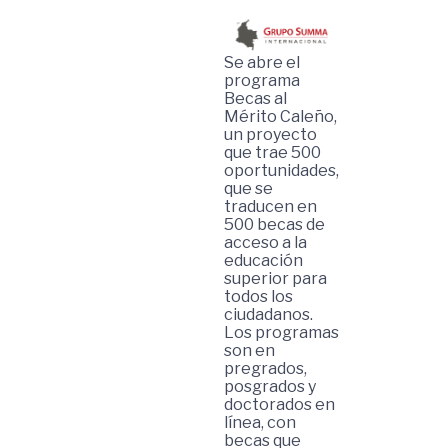
Se abre el
programa
Becas al
Mérito Caleño,
un proyecto
que trae 500
oportunidades,
que se
traducen en
500 becas de
acceso a la
educación
superior para
todos los
ciudadanos.
Los programas
son en
pregrados,
posgrados y
doctorados en
línea, con
becas que