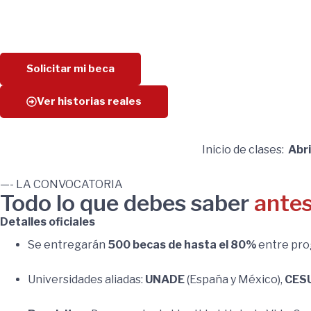
Solicitar mi beca
Ver historias reales
Inicio de clases:
Abri
—- LA CONVOCATORIA
Todo lo que debes saber
antes
Detalles oficiales
Se entregarán
500 becas de hasta el 80%
entre pro
Universidades aliadas:
UNADE
(España y México),
CES