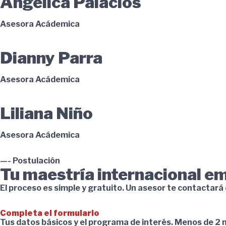
Angelica Palacios
Asesora Acádemica
Dianny Parra
Asesora Acádemica
Liliana Niño
Asesora Acádemica
—- Postulación
Tu maestría internacional e
El proceso es simple y gratuito. Un asesor te contactar
Completa el formulario
Tus datos básicos y el programa de interés. Menos de 2 