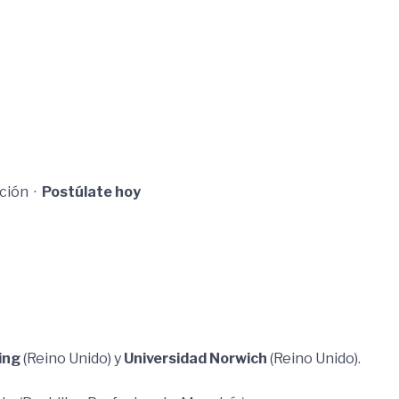
ción ·
Postúlate hoy
ing
(Reino Unido) y
Universidad Norwich
(Reino Unido).