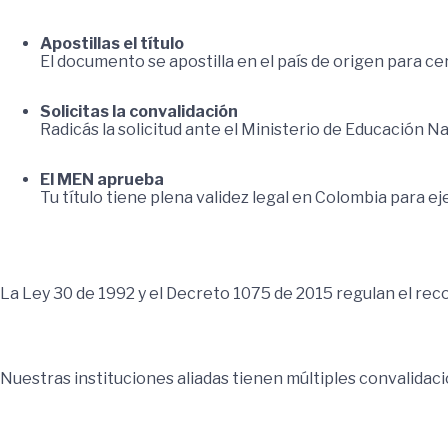
Apostillas el título
El documento se apostilla en el país de origen para ce
Solicitas la convalidación
Radicás la solicitud ante el Ministerio de Educación Na
El MEN aprueba
Tu título tiene plena validez legal en Colombia para ej
Marco Legal
La Ley 30 de 1992 y el Decreto 1075 de 2015 regulan el rec
Universidades con historial
Nuestras instituciones aliadas tienen múltiples convalidac
Te acompañamos