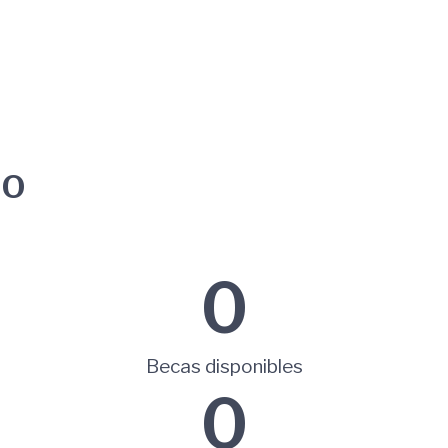
ÑO
0
Becas disponibles
0