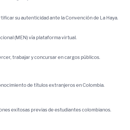
rtificar su autenticidad ante la Convención de La Haya.
cional (MEN) vía plataforma virtual.
ercer, trabajar y concursar en cargos públicos.
onocimiento de títulos extranjeros en Colombia.
iones exitosas previas de estudiantes colombianos.