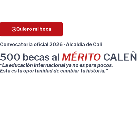
Quiero mi beca
Convocatoria oficial 2026 · Alcaldía de Cali
500 becas al
MÉRITO
CALE
“La educación internacional ya no es para pocos.
Esta es tu oportunidad de cambiar tu historia.”