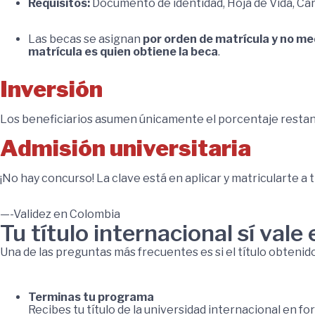
Requisitos:
Documento de identidad, Hoja de Vida, Cart
Las becas se asignan
por orden de matrícula y no m
matrícula es quien obtiene la beca
.
Inversión
Los beneficiarios asumen únicamente el porcentaje restante
Admisión universitaria
¡No hay concurso! La clave está en aplicar y matricularte a
—-Validez en Colombia
Tu título internacional sí val
Una de las preguntas más frecuentes es si el título obtenido 
Terminas tu programa
Recibes tu título de la universidad internacional en form