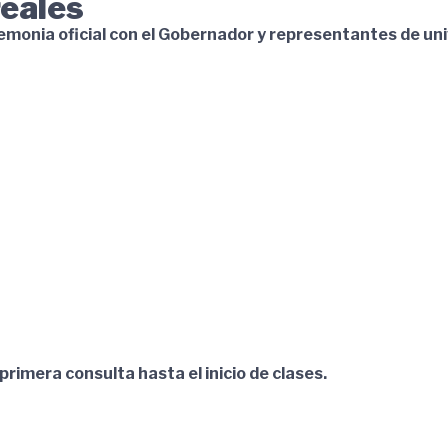
reales
ia oficial con el Gobernador y representantes de univer
imera consulta hasta el inicio de clases.