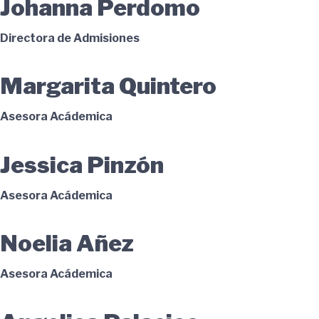
Johanna Perdomo
Directora de Admisiones
Margarita Quintero
Asesora Acádemica
Jessica Pinzón
Asesora Acádemica
Noelia Añez
Asesora Acádemica