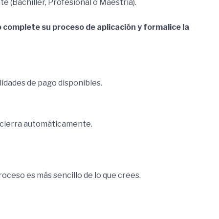
e (Bachiller, Profesional o Maestría).
 complete su proceso de aplicación y formalice la
lidades de pago disponibles.
e cierra automáticamente.
proceso es más sencillo de lo que crees.