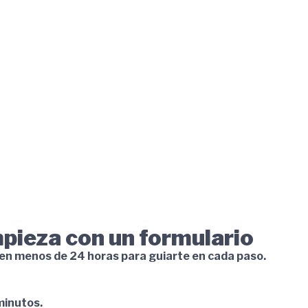
mpieza con un formulario
á en menos de 24 horas para guiarte en cada paso.
minutos.