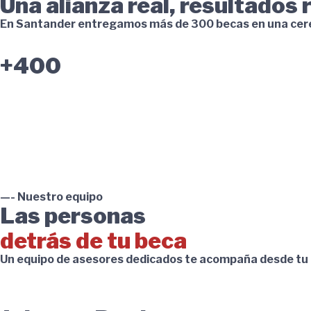
Una alianza real, resultados 
En Santander entregamos más de 300 becas en una ceremon
+400
—- Nuestro equipo
Las personas
detrás de tu beca
Un equipo de asesores dedicados te acompaña desde tu pr