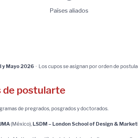
Países aliados
l y Mayo 2026
· Los cupos se asignan por orden de postula
 de postularte
gramas de pregrados, posgrados y doctorados.
UMA
(México),
LSDM – London School of Design & Market